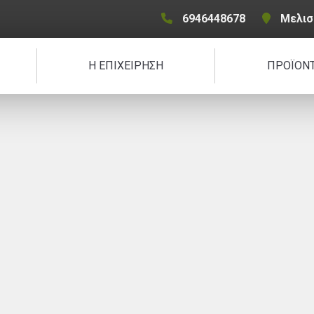
6946448678
Μελισ
Η ΕΠΙΧΕΙΡΗΣΗ
ΠΡΟÏΟΝ