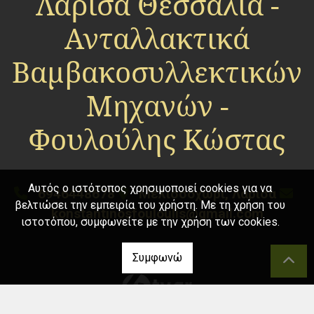
Λάρισα Θεσσαλία -
Ανταλλακτικά
Βαμβακοσυλλεκτικών
Μηχανών -
Φουλούλης Κώστας
Αυτός ο ιστότοπος χρησιμοποιεί cookies για να
6946448678
Μελισσοχώρι, Λάρισα
βελτιώσει την εμπειρία του χρήστη. Με τη χρήση του
konstantinosfouloulis@gmail.com
ιστοτόπου, συμφωνείτε με την χρήση των cookies.
Συμφωνώ